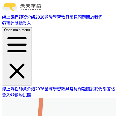
線上課程
師資介紹
2026營隊
學習教具
常見問題
關於我們
預約試聽
登入
Open main menu
線上課程
師資介紹
2026營隊
學習教具
常見問題
關於我們
部落格
登入
預約試聽