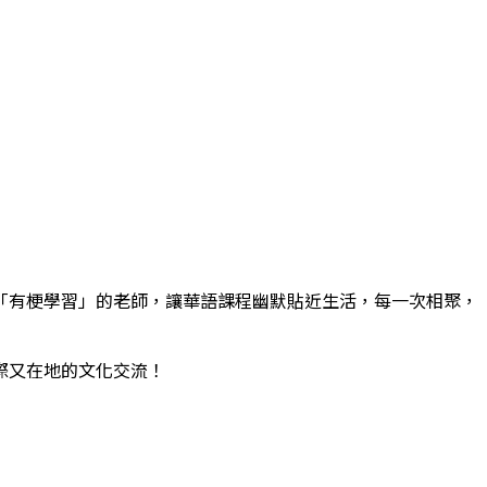
「有梗學習」的老師，讓華語課程幽默貼近生活，每一次相聚，
際又在地的文化交流！