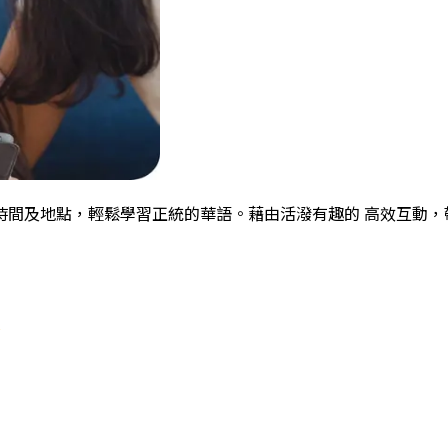
時間及地點，輕鬆學習正統的華語。藉由活潑有趣的 高效互動，