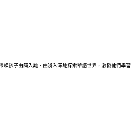
帶領孩子由簡入難、由淺入深地探索華語世界，激發他們學習