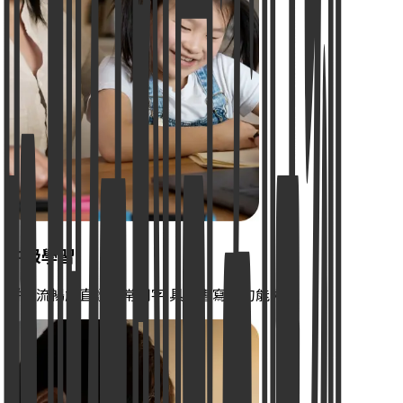
中級學習
拼讀流暢能直讀日常用字 具備書寫短句能力