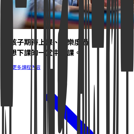
讓孩子期待上課、歡樂度過
不想下課的一堂中文課。
探索更多課程內容