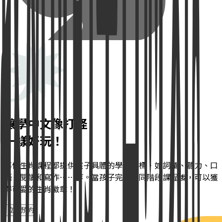
讓學中文像打怪
一樣好玩！
每個生肖課程都提供孩子具體的學習目標，如詞彙、聽力、口
語、閱讀和寫作……等。當孩子完成不同階段課程後，可以獲
得可愛的生肖徽章！
立即預約