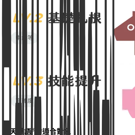
天天華語®的適合對象