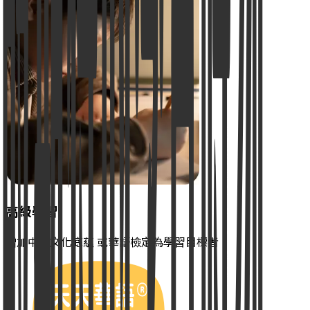
高級學習
增加中文文化底蘊 或華語檢定為學習目標者