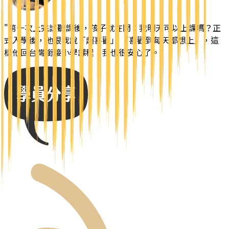
"
第一次上完試聽課後，孩子就在問：我明天可以上課嗎？正
式入學後，他跟我說「超喜歡」 「喜歡到每天都想上」，這
樣他回台灣銜接小學課程，我也很安心了。
"