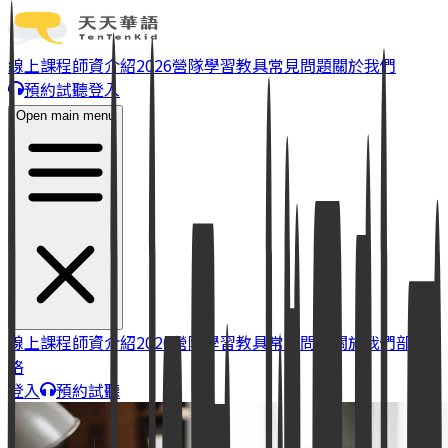
線上課程
師資介紹
2026營隊
學習教具
常見問題
關於我們
預約試聽
登入
Open main menu
線上課程
師資介紹
2026營隊
學習教具
常見問題
關於我們
部落
格
登入
預約試聽