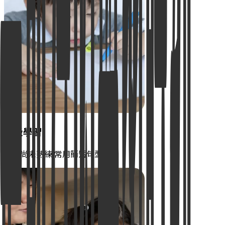
初級學習
拼讀尚未熟練 常用簡短句型回應