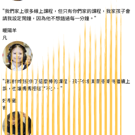
"
我們家上很多線上課程，但只有你們家的課程，我家孩子會
請我設定鬧鐘，因為他不想錯過每一分鐘。
"
暖陽羊
凡
"
謝謝你們提供了這麼棒的課程，孩子休假期間很期待繼續上
課，也讓媽媽輕鬆了不少。
"
好學雞
宥