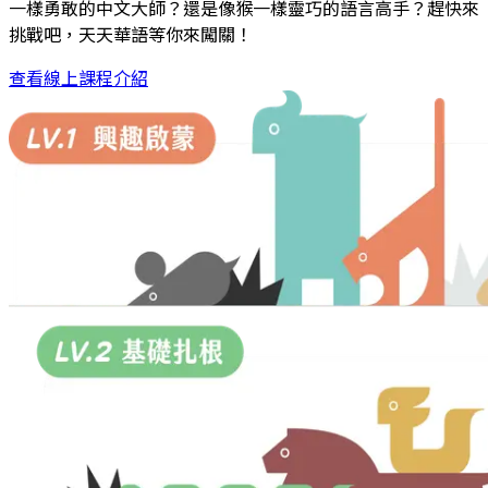
一樣勇敢的中文大師？還是像猴一樣靈巧的語言高手？趕快來
挑戰吧，天天華語等你來闖關！
查看線上課程介紹