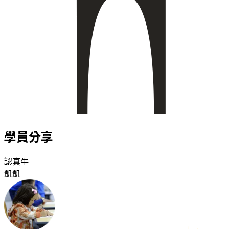
學員分享
認真牛
凱凱